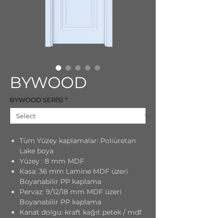
BYWOOD
BYWOOD SERİSİ
*
Tüm Yüzey kaplamalar: Poliüretan
Lake boya
Yüzey : 8 mm MDF
Kasa: 36 mm Lamine MDF üzeri
Boyanabilir PP kaplama
Pervaz: 9/12/18 mm MDF üzeri
Boyanabilir PP kaplama
Kanat dolgu: kraft kağıt petek / mdf