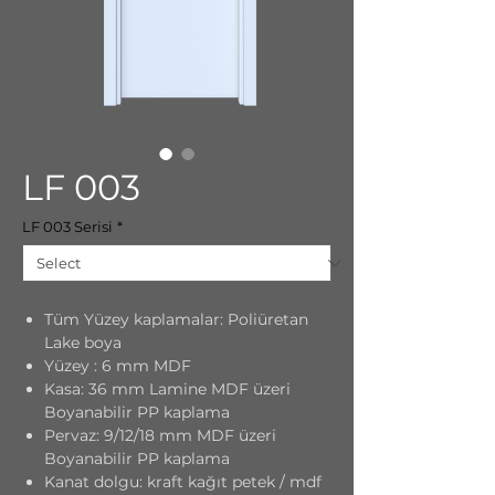
LF 003
LF 003 Serisi
*
Tüm Yüzey kaplamalar: Poliüretan
Lake boya
Yüzey : 6 mm MDF
Kasa: 36 mm Lamine MDF üzeri
Boyanabilir PP kaplama
Pervaz: 9/12/18 mm MDF üzeri
Boyanabilir PP kaplama
Kanat dolgu: kraft kağıt petek / mdf