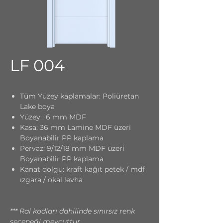
LF 004
Tüm Yüzey kaplamalar: Poliüretan
Lake boya
Yüzey : 6 mm MDF
Kasa: 36 mm Lamine MDF üzeri
Boyanabilir PP kaplama
Pervaz: 9/12/18 mm MDF üzeri
Boyanabilir PP kaplama
Kanat dolgu: kraft kağıt petek / mdf
ızgara / okal levha
*** Ral kodları dahilinde sınırsız renk
seçeneği mevcuttur.