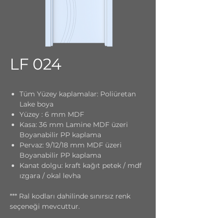
LF 024
Tüm Yüzey kaplamalar: Poliüretan
Lake boya
Yüzey : 6 mm MDF
Kasa: 36 mm Lamine MDF üzeri
Boyanabilir PP kaplama
Pervaz: 9/12/18 mm MDF üzeri
Boyanabilir PP kaplama
Kanat dolgu: kraft kağıt petek / mdf
ızgara / okal levha
*** Ral kodları dahilinde sınırsız renk
seçeneği mevcuttur.