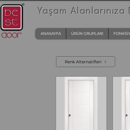
Yaşam Alanlarınıza 
ANASAYFA
ÜRÜN GRUPLARI
FONKSİ
Renk Alternatifleri