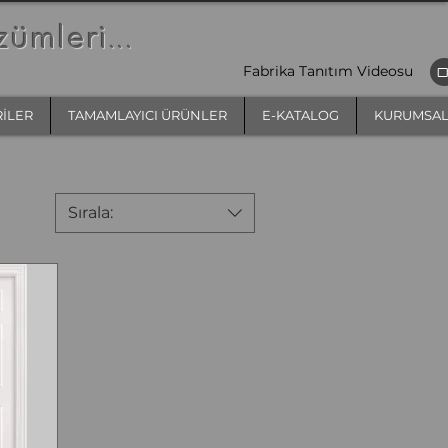
zümleri
...
Fabrika Tanıtım Videosu
RİLER
TAMAMLAYICI ÜRÜNLER
E-KATALOG
KURUMSA
Sırala: