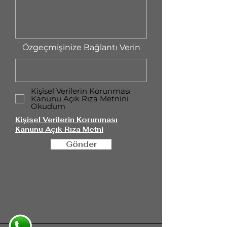
Özgeçmişinize Bağlantı Verin
Kişisel Verilerin Korunması
Kanunu Açık Rıza Metnini
Okudum
Kişisel Verilerin Korunması
Kanunu Açık Rıza Metni
Gönder