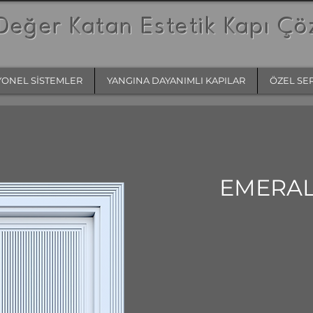
Değer Katan Estetik Kapı Çö
YONEL SİSTEMLER
YANGINA DAYANIMLI KAPILAR
ÖZEL SE
EMERA