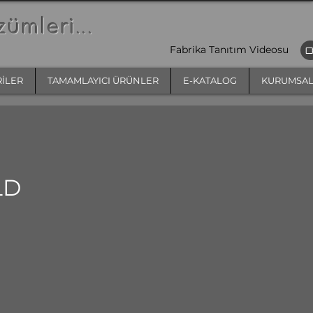
zümleri
...
Fabrika Tanıtım Videosu
RİLER
TAMAMLAYICI ÜRÜNLER
E-KATALOG
KURUMSA
LD