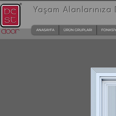
Yaşam Alanlarınıza 
ANASAYFA
ÜRÜN GRUPLARI
FONKSİ