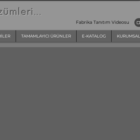
zümleri
...
Fabrika Tanıtım Videosu
RİLER
TAMAMLAYICI ÜRÜNLER
E-KATALOG
KURUMSA