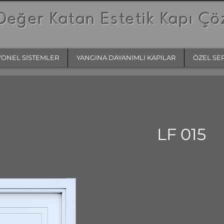
Değer Katan Estetik Kapı Çö
YONEL SİSTEMLER
YANGINA DAYANIMLI KAPILAR
ÖZEL SE
LF 015