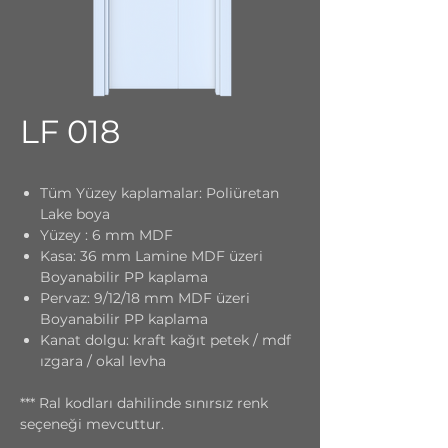
LF 018
Tüm Yüzey kaplamalar: Poliüretan
Lake boya
Yüzey : 6 mm MDF
Kasa: 36 mm Lamine MDF üzeri
Boyanabilir PP kaplama
Pervaz: 9/12/18 mm MDF üzeri
Boyanabilir PP kaplama
Kanat dolgu: kraft kağıt petek / mdf
ızgara / okal levha
*** Ral kodları dahilinde sınırsız renk
seçeneği mevcuttur.