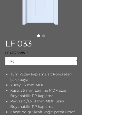
LF 033
LF 033 Serisi
*
Tüm Yüzey kaplamalar: Poliüretan
Lake boya
Yüzey : 6 mm MDF
Kasa: 36 mm Lamine MDF üzeri
Boyanabilir PP kaplama
Pervaz: 9/12/18 mm MDF üzeri
Boyanabilir PP kaplama
Kanat dolgu: kraft kağıt petek / mdf