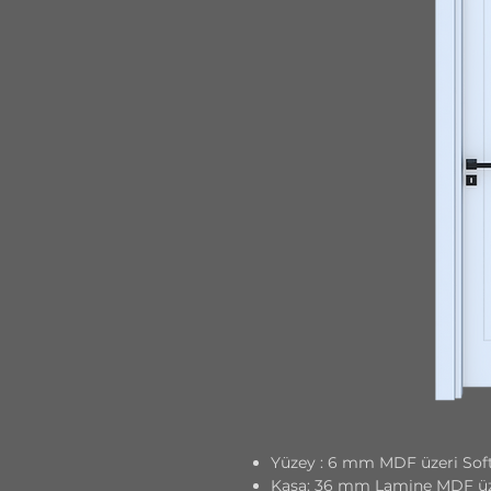
Yüzey : 6 mm MDF üzeri Soft
Kasa: 36 mm Lamine MDF üz