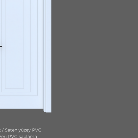
 / Saten yüzey PVC
eri PVC kaplama