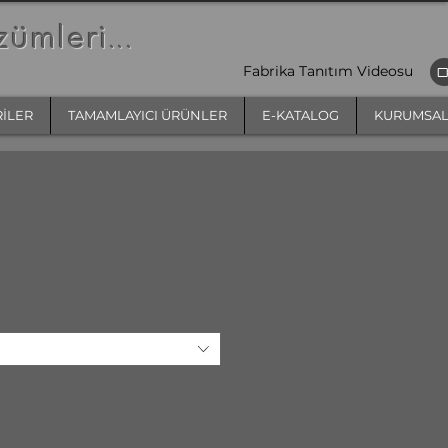
zümleri
...
Fabrika Tanıtım Videosu
RİLER
TAMAMLAYICI ÜRÜNLER
E-KATALOG
KURUMSA