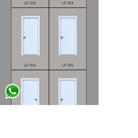
LF 012
LF 013
LF 014
LF 015
LF 016
LF 017