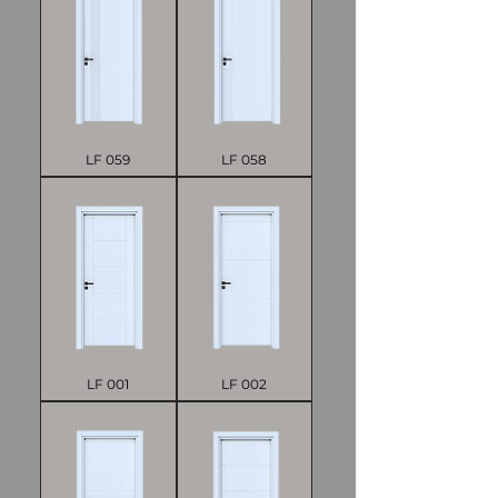
LF 059
LF 058
LF 001
LF 002