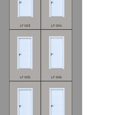
LF 003
LF 004
LF 005
LF 006