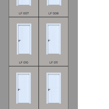
LF 007
LF 008
LF 010
LF 011